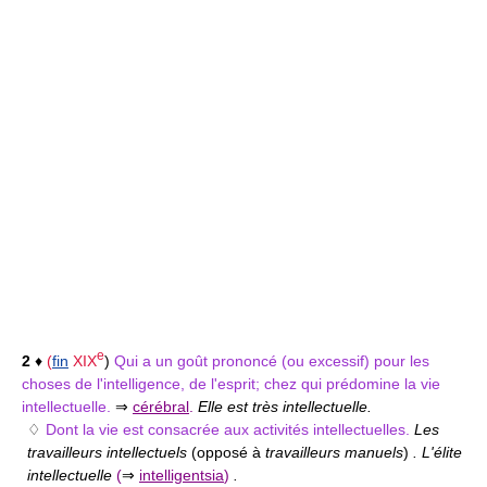
e
2
♦
(
fin
XIX
)
Qui a un goût prononcé (ou excessif) pour les
choses de l'intelligence, de l'esprit; chez qui prédomine la vie
intellectuelle.
⇒
cérébral
.
Elle est très intellectuelle.
♢
Dont la vie est consacrée aux activités intellectuelles.
Les
travailleurs intellectuels
(opposé à
travailleurs manuels
)
. L'élite
intellectuelle
(
⇒
intelligentsia
)
.