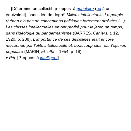
—
[Détermine un collectif; p. oppos. à
populaire
(
ou
à un
équivalent); sans idée de degré]
Milieux intellectuels.
Le peuple
rhénan n'a pas de conceptions politiques fortement arrêtées (...).
Les classes intellectuelles en ont profité pour le jeter, un temps,
dans l'idéologie du pangermanisme
(BARRÈS,
Cahiers,
t. 12,
1920, p. 288).
L'importance de ces disciplines était encore
méconnue par l'élite intellectuelle et, beaucoup plus, par l'opinion
populaire
(MARIN,
Ét. ethn.,
1954, p. 18).
♦
Péj.
[P. oppos. à
intelligent
] :