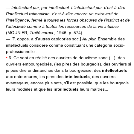
—
Intellectuel pur, pur intellectuel.
L'intellectuel pur, c'est-à-dire
l'intellectuel rationaliste, c'est-à-dire encore un extraverti de
l'intelligence, fermé à toutes les forces obscures de l'instinct et de
l'affectivité comme à toutes les ressources de la vie intuitive
(MOUNIER,
Traité caract.,
1946, p. 574).
—
[P. oppos. à d'autres catégories soc.]
Au plur.
Ensemble des
intellectuels considéré comme constituant une catégorie socio-
professionnelle :
•
6. Ce sont en réalité des ouvriers de deuxième zone (...), des
ouvriers embourgeoisés, (les pires des bourgeois), des ouvriers si
je puis dire endimanchés dans la bourgeoisie, des
intellectuels
aux entournures, les pires des
intellectuels
, des ouvriers
avantageux, encore plus sots, s'il est possible, que les bourgeois
leurs modèles et que les
intellectuels
leurs maîtres...