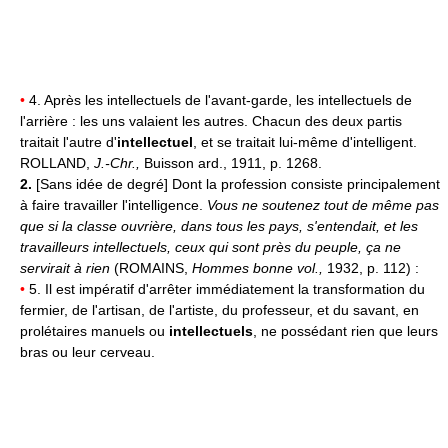
•
4. Après les intellectuels de l'avant-garde, les intellectuels de
l'arrière : les uns valaient les autres. Chacun des deux partis
traitait l'autre d'
intellectuel
, et se traitait lui-même d'intelligent.
ROLLAND,
J.-Chr.,
Buisson ard., 1911, p. 1268.
2.
[Sans idée de degré] Dont la profession consiste principalement
à faire travailler l'intelligence.
Vous ne soutenez tout de même pas
que si la classe ouvrière, dans tous les pays, s'entendait, et les
travailleurs intellectuels, ceux qui sont près du peuple, ça ne
servirait à rien
(ROMAINS,
Hommes bonne vol.,
1932, p. 112) :
•
5. Il est impératif d'arrêter immédiatement la transformation du
fermier, de l'artisan, de l'artiste, du professeur, et du savant, en
prolétaires manuels ou
intellectuels
, ne possédant rien que leurs
bras ou leur cerveau.