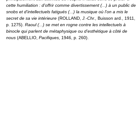
cette humiliation : d'offrir comme divertissement (...) à un public de
snobs et d'intellectuels fatigués (...) la musique où l'on a mis le
secret de sa vie intérieure
(ROLLAND,
J.-Chr.,
Buisson ard., 1911,
p. 1275).
Raoul (...) se met en rogne contre les intellectuels à
binocle qui parlent de métaphysique ou d'esthétique à côté de
nous
(ABELLIO,
Pacifiques,
1946, p. 260).