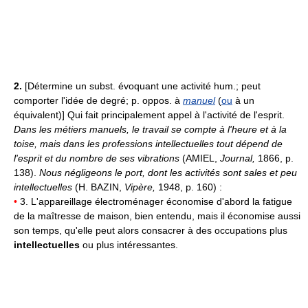
2.
[Détermine un subst. évoquant une activité hum.; peut
comporter l'idée de degré; p. oppos. à
manuel
(
ou
à un
équivalent)] Qui fait principalement appel à l'activité de l'esprit.
Dans les métiers manuels, le travail se compte à l'heure et à la
toise, mais dans les professions intellectuelles tout dépend de
l'esprit et du nombre de ses vibrations
(AMIEL,
Journal,
1866, p.
138).
Nous négligeons le port, dont les activités sont sales et peu
intellectuelles
(H. BAZIN,
Vipère,
1948, p. 160) :
•
3. L'appareillage électroménager économise d'abord la fatigue
de la maîtresse de maison, bien entendu, mais il économise aussi
son temps, qu'elle peut alors consacrer à des occupations plus
intellectuelles
ou plus intéressantes.