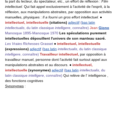
la part du lecteur, du spectateur, etc., un effort de réflexion :
Film
intellectuel.
Qui fait appel exclusivement à l'activité de l'esprit, à la
réflexion, aux manipulations abstraites, par opposition aux activités
manuelles, physiques :
Il a fourni un gros effort intellectuel.
●
intellectuel, intellectuelle
(citations)
adjectif
(
bas latin
intellectualis
, du latin classique
intelligere
, connaître)
Jean
Giono
Manosque 1895-Manosque 1970
Les spéculations purement
intellectuelles dépouillent l'univers de son manteau sacré.
Les Vraies Richesses
Grasset
●
intellectuel, intellectuelle
(expressions)
adjectif
(
bas latin
intellectualis
, du latin classique
intelligere
, connaître)
Travailleur intellectuel,
par opposition à
travailleur manuel, personne dont l'activité fait surtout appel aux
manipulations abstraites et au discours. ●
intellectuel,
intellectuelle
(synonymes)
adjectif
(
bas latin
intellectualis
, du
latin classique
intelligere
, connaître)
Qui relève de l' intelligence ,
des fonctions cognitives
Synonymes
: