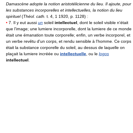
Damascène adopte la notion aristotélicienne du lieu. Il ajoute, pour
les substances incorporelles et intellectuelles, la notion du lieu
spirituel
(
Théol. cath.
t. 4, 1 1920, p. 1128) :
•
7. Il y eut aussi
un
soleil
intellectuel
, dont le soleil visible n'était
que l'image; une lumiere incorporelle, dont la lumiere de ce monde
était une émanation toute corporelle; enfin, un verbe incorporel, et
un verbe revêtu d'un corps, et rendu sensible à l'homme. Ce corps
était la substance corporelle du soleil, au dessus de laquelle on
plaçait la lumiere incréée ou
intellectuelle
, ou le
logos
intellectuel
.