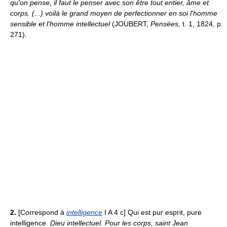
qu'on pense, il faut le penser avec son être tout entier, âme et
corps. (...) voilà le grand moyen de perfectionner en soi l'homme
sensible et l'homme intellectuel
(JOUBERT,
Pensées,
t. 1, 1824, p.
271).
2.
[Correspond à
intelligence
I A 4 c] Qui est pur esprit, pure
intelligence.
Dieu intellectuel.
Pour les corps, saint Jean